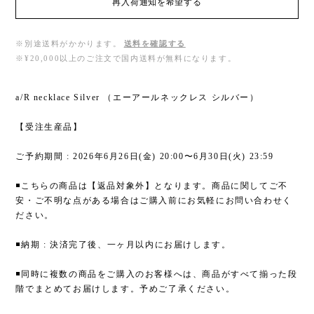
再入荷通知を希望する
※別途送料がかかります。
送料を確認する
※¥20,000以上のご注文で国内送料が無料になります。
a/R necklace Silver （エーアールネックレス シルバー）
【受注生産品】
ご予約期間 : 2026年6月26日(金) 20:00〜6月30日(火) 23:59
◾️こちらの商品は【返品対象外】となります。商品に関してご不
安・ご不明な点がある場合はご購入前にお気軽にお問い合わせく
ださい。
◾️納期 : 決済完了後、一ヶ月以内にお届けします。
◾️同時に複数の商品をご購入のお客様へは、商品がすべて揃った段
階でまとめてお届けします。予めご了承ください。