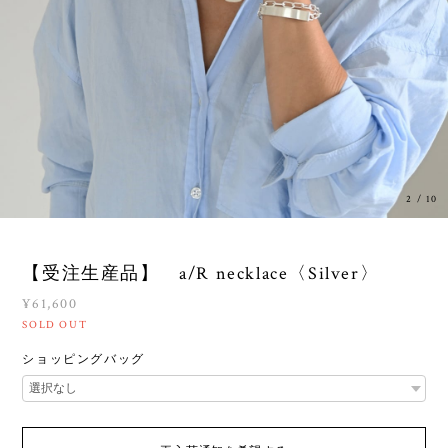
3
/
10
【受注生産品】 a/R necklace〈Silver〉
¥61,600
SOLD OUT
ショッピングバッグ