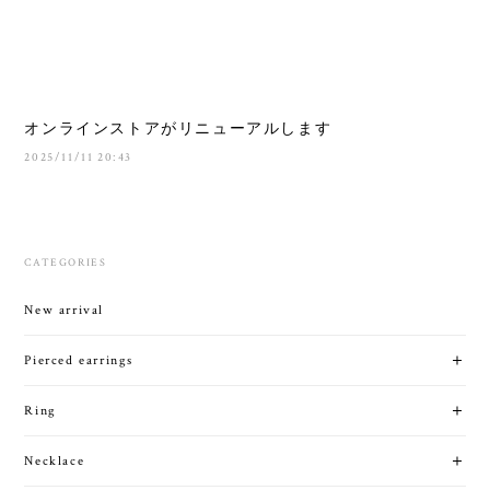
オンラインストアがリニューアルします
2025/11/11 20:43
CATEGORIES
New arrival
Pierced earrings
Ring
Necklace