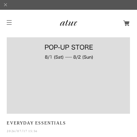
EVERYDAY ESSENTIALS
2026/07/17 15:56