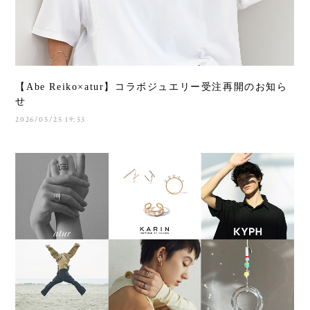
【Abe Reiko×atur】コラボジュエリー受注再開のお知ら
せ
2026/05/25 19:53