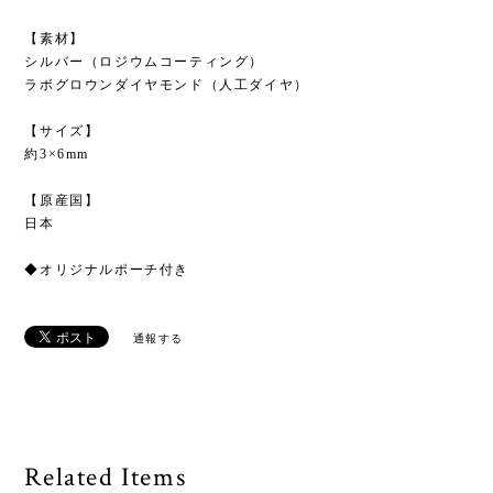
【素材】
シルバー（ロジウムコーティング）
ラボグロウンダイヤモンド（人工ダイヤ）
【サイズ】
約3×6mm
【原産国】
日本
◆オリジナルポーチ付き
通報する
Related Items