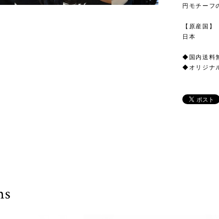
円モチーフの
【原産国】
日本
◆国内送料
◆オリジナ
ms