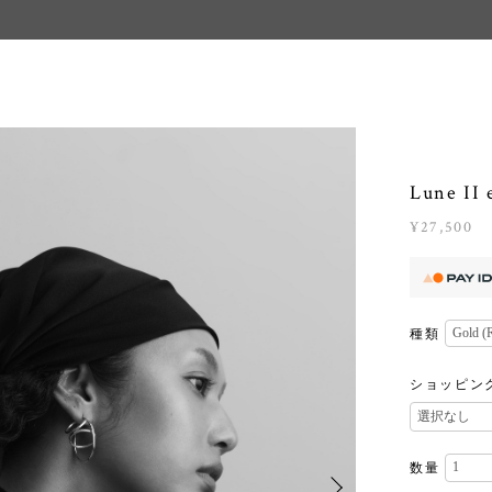
Lune II
¥27,500
種類
ショッピン
数量