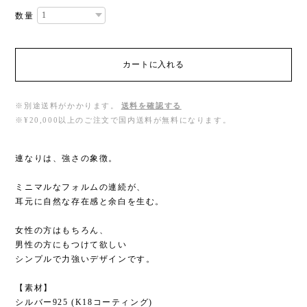
数量
カートに入れる
※別途送料がかかります。
送料を確認する
※¥20,000以上のご注文で国内送料が無料になります。
連なりは、強さの象徴。
ミニマルなフォルムの連続が、
耳元に自然な存在感と余白を生む。
女性の方はもちろん、
男性の方にもつけて欲しい
シンプルで力強いデザインです。
【素材】
シルバー925 (K18コーティング)