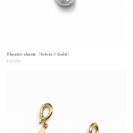
Theater charm〈Silver / Gold〉
¥16,500