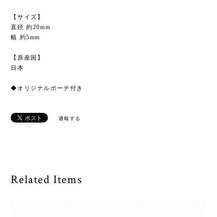
【サイズ】
直径 約20mm
幅 約5mm
【原産国】
日本
◆オリジナルポーチ付き
通報する
Related Items