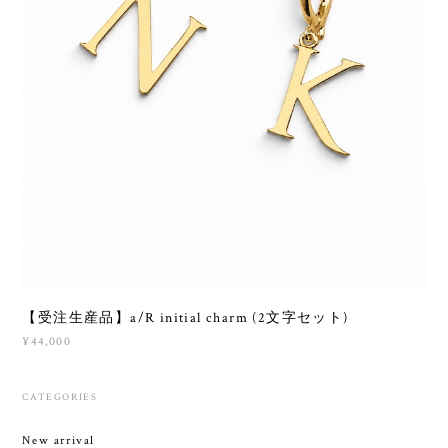
【受注生産品】a/R initial charm (2文字セット)
¥44,000
CATEGORIES
New arrival