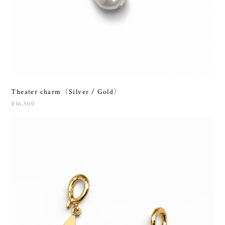
Theater charm〈Silver / Gold〉
¥16,500