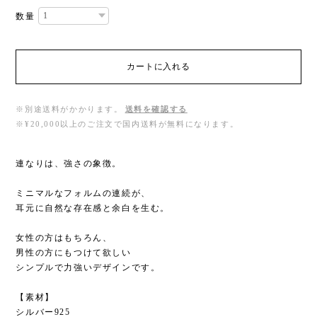
数量
カートに入れる
※別途送料がかかります。
送料を確認する
※¥20,000以上のご注文で国内送料が無料になります。
連なりは、強さの象徴。
ミニマルなフォルムの連続が、
耳元に自然な存在感と余白を生む。
女性の方はもちろん、
男性の方にもつけて欲しい
シンプルで力強いデザインです。
【素材】
シルバー925