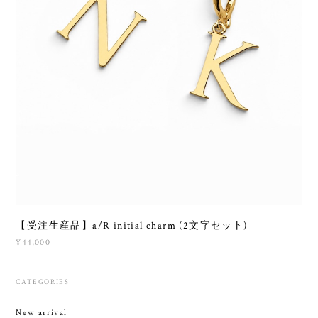
【受注生産品】a/R initial charm (2文字セット)
¥44,000
CATEGORIES
New arrival