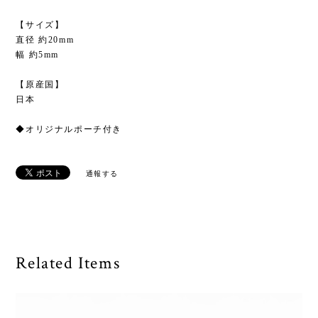
【サイズ】
直径 約20mm
幅 約5mm
【原産国】
日本
◆オリジナルポーチ付き
通報する
Related Items