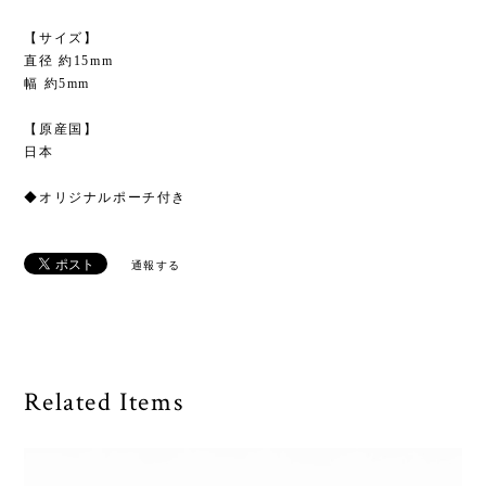
【サイズ】
直径 約15mm
幅 約5mm
【原産国】
日本
◆オリジナルポーチ付き
通報する
Related Items