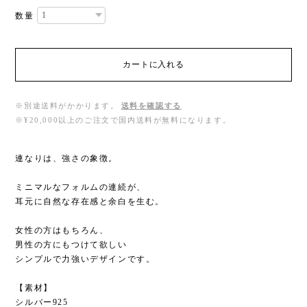
数量
カートに入れる
※別途送料がかかります。
送料を確認する
※¥20,000以上のご注文で国内送料が無料になります。
連なりは、強さの象徴。
ミニマルなフォルムの連続が、
耳元に自然な存在感と余白を生む。
女性の方はもちろん、
男性の方にもつけて欲しい
シンプルで力強いデザインです。
【素材】
シルバー925