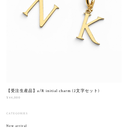
【受注生産品】a/R initial charm (2文字セット)
¥44,000
CATEGORIES
New arrival