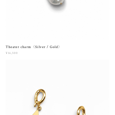
Theater charm〈Silver / Gold〉
¥16,500