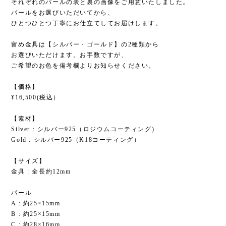
それぞれのパールの表と裏の画像をご用意いたしました。
パールをお選びいただいてから、
ひとつひとつ丁寧にお仕立てしてお届けします。
留め金具は【シルバー・ゴールド】の2種類から
お選びいただけます。お手数ですが、
ご希望のお色を備考欄よりお知らせください。
【価格】
¥16,500(税込）
【素材】
Silver : シルバー925（ロジウムコーティング)
Gold : シルバー925（K18コーティング）
【サイズ】
金具 : 全長約12mm
パール
A : 約25×15mm
B : 約25×15mm
C : 約28×16mm