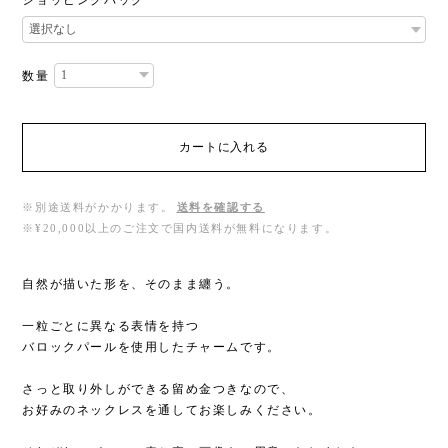
数量
カートに入れる
※別途送料がかかります。
送料を確認する
※¥20,000以上のご注文で国内送料が無料になります。
自然が描いた形を、そのまま纏う。
一粒ごとに異なる表情を持つ
バロックパールを使用したチャームです。
さっと取り外しができる留め金つきなので、
お好みのネックレスを通してお楽しみください。