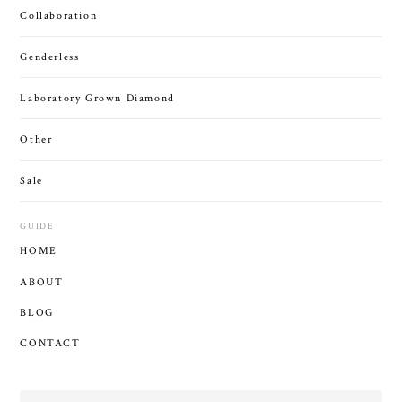
Collaboration
Genderless
Laboratory Grown Diamond
Other
Sale
GUIDE
HOME
ABOUT
BLOG
CONTACT