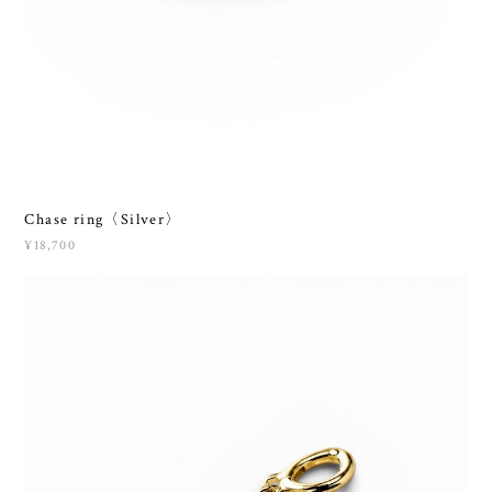
Chase ring〈Silver〉
¥18,700