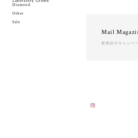
Laboratory Grown
Diamond
Other
Sale
Mail Magazi
新商品やキャンペ