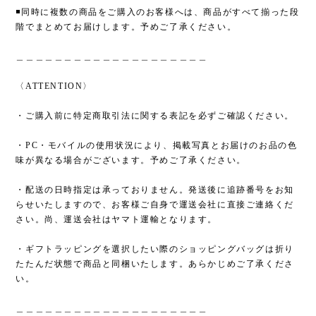
◾️同時に複数の商品をご購入のお客様へは、商品がすべて揃った段
階でまとめてお届けします。予めご了承ください。
＿＿＿＿＿＿＿＿＿＿＿＿＿＿＿＿＿＿＿＿
〈ATTENTION〉
・ご購入前に特定商取引法に関する表記を必ずご確認ください。
・PC・モバイルの使用状況により、掲載写真とお届けのお品の色
味が異なる場合がございます。予めご了承ください。
・配送の日時指定は承っておりません。発送後に追跡番号をお知
らせいたしますので、お客様ご自身で運送会社に直接ご連絡くだ
さい。尚、運送会社はヤマト運輸となります。
・ギフトラッピングを選択したい際のショッピングバッグは折り
たたんだ状態で商品と同梱いたします。あらかじめご了承くださ
い。
＿＿＿＿＿＿＿＿＿＿＿＿＿＿＿＿＿＿＿＿