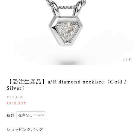
3
/
8
【受注生産品】a/R diamond necklace〈Gold /
Silver〉
¥77,000
SOLD OUT
種類
ショッピングバッグ