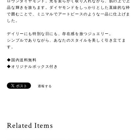
ロウンダイヤモンド。光を柔らかく取り入れながら、肌の上で上
品な輝きを放ちます。ダイヤモンドをしっかりとした直線的な枠
で囲むことで、ミニマルでアートピースのような一品に仕上げま
した。
デイリーにも特別な日にも、存在感を放つジュエリー。
シンプルでありながら、あなたのスタイルを美しく引き立てま
す。
◆国内送料無料
◆オリジナルボックス付き
通報する
Related Items