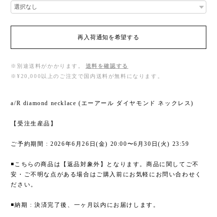
再入荷通知を希望する
※別途送料がかかります。
送料を確認する
※¥20,000以上のご注文で国内送料が無料になります。
a/R diamond necklace (エーアール ダイヤモンド ネックレス)
【受注生産品】
ご予約期間 : 2026年6月26日(金) 20:00〜6月30日(火) 23:59
◾️こちらの商品は【返品対象外】となります。商品に関してご不
安・ご不明な点がある場合はご購入前にお気軽にお問い合わせく
ださい。
◾️納期 : 決済完了後、一ヶ月以内にお届けします。